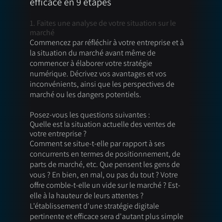
efficace en 9 étapes 
1. Faites une analyse de votre situation sur le 
marché 
Commencez par réfléchir à votre entreprise et à 
la situation du marché avant même de 
commencer à élaborer votre stratégie 
numérique. Décrivez vos avantages et vos 
inconvénients, ainsi que les perspectives de 
marché ou les dangers potentiels. 
Posez-vous les questions suivantes : 
Quelle est la situation actuelle des ventes de 
votre entreprise ? 
Comment se situe-t-elle par rapport à ses 
concurrents en termes de positionnement, de 
parts de marché, etc. Que pensent les gens de 
vous ? En bien, en mal, ou pas du tout ? Votre 
offre comble-t-elle un vide sur le marché ? Est-
elle à la hauteur de leurs attentes ? 
L'établissement d'une stratégie digitale 
pertinente et efficace sera d'autant plus simple 