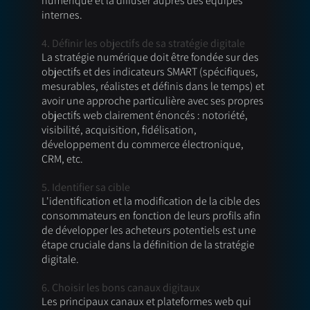
numérique et la diffuser auprès des équipes 
internes. 
4. Définir les objectifs de sa stratégie digitale
La stratégie numérique doit être fondée sur des 
objectifs et des indicateurs SMART (spécifiques, 
mesurables, réalistes et définis dans le temps) et 
avoir une approche particulière avec ses propres 
objectifs web clairement énoncés : notoriété, 
visibilité, acquisition, fidélisation, 
développement du commerce électronique, 
CRM, etc. 
5. Identifier sa cible 
L'identification et la modification de la cible des 
consommateurs en fonction de leurs profils afin 
de développer les acheteurs potentiels est une 
étape cruciale dans la définition de la stratégie 
digitale.
6. Choisir les bons canaux digitaux 
Les principaux canaux et plateformes web qui 