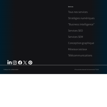
Services
Tous nos services
Stratégies numériques
"Business Intelligence"
Services SEO
Services SEM
Conception graphique
Réseaux sociaux
Télécommunications
Politique de confidentialité
©Tous droits réservés Technomentor™ 2025