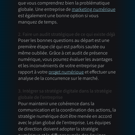
que vous comprendrez bien la problématique 
globale. Une entreprise de 
marketing numérique
est également une bonne option si vous 
manquez de temps. 
2. Faire un audit stratégique de ce qui existe déjà
Poser les bonnes questions au départ est une 
première étape clé qui est parfois sautée ou 
même oubliée. Grâce à cet audit de présence 
numérique, vous pourrez évaluer les avantages 
et les inconvénients de votre entreprise par 
rapport à votre 
projet numérique
 et effectuer une 
analyse de la concurrence sur le marché. 
3. Intégrer sa stratégie digitale dans la stratégie 
globale de l’entreprise 
Pour maintenir une cohérence dans la 
communication et la coordination des actions, la 
stratégie numérique doit être menée en accord 
avec le plan global de l'entreprise. Les équipes 
de direction doivent adopter la stratégie 