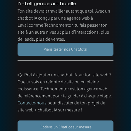
l'intelligence artificielle
Ton site devrait travailler autant que toi. Avec un 
chatbot IA conçu par une agence web à 
Laval comme Technomentor, tu fais passer ton 
site à un autre niveau : plus d’interactions, plus 
de leads, plus de ventes.
Viens tester nos ChatBots!
👉 Prêt à ajouter un chatbot IA sur ton site web ? 
Que tu sois en refonte de site ou en pleine 
croissance, Technomentor est ton agence web 
de référencement pour te guider à chaque étape.
Contacte-nous
 pour discuter de ton projet de 
site web + chatbot IA sur mesure !
Obtiens un ChatBot sur mesure