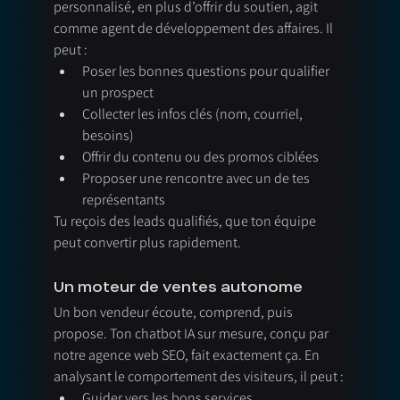
personnalisé, en plus d’offrir du soutien, agit 
comme agent de développement des affaires. Il 
peut :
Poser les bonnes questions pour qualifier 
un prospect
Collecter les infos clés (nom, courriel, 
besoins)
Offrir du contenu ou des promos ciblées
Proposer une rencontre avec un de tes 
représentants
Tu reçois des leads qualifiés, que ton équipe 
peut convertir plus rapidement.
Un moteur de ventes autonome
Un bon vendeur écoute, comprend, puis 
propose. Ton chatbot IA sur mesure, conçu par 
notre agence web SEO, fait exactement ça. En 
analysant le comportement des visiteurs, il peut :
Guider vers les bons services