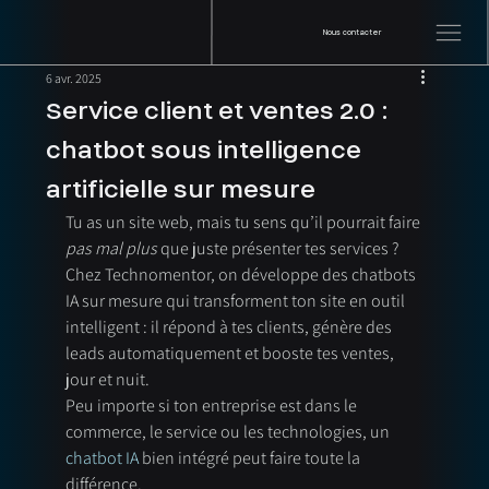
Nous contacter
6 avr. 2025
Service client et ventes 2.0 :
chatbot sous intelligence
artificielle sur mesure
Tu as un site web, mais tu sens qu’il pourrait faire 
pas mal plus
 que juste présenter tes services ? 
Chez Technomentor, on développe des chatbots 
IA sur mesure qui transforment ton site en outil 
intelligent : il répond à tes clients, génère des 
leads automatiquement et booste tes ventes, 
jour et nuit.
Peu importe si ton entreprise est dans le 
commerce, le service ou les technologies, un 
chatbot IA
 bien intégré peut faire toute la 
différence.