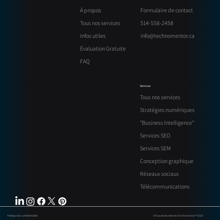
Formulaire de contact
À propos
514-558-2458
Tous nos services
info@technomentor.ca
Infos utiles
Évaluation Gratuite
FAQ
Services
Tous nos services
Stratégies numériques
"Business Intelligence"
Services SEO
Services SEM
Conception graphique
Réseaux sociaux
Télécommunications
Politique de confidentialité
©Tous droits réservés Technomentor™ 2025