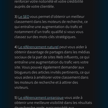
renforcer votre notoriété et votre crédibilité 
auprès de votre clientèle. 
3)
Le SEO
 vous permet d'obtenir un meilleur 
classement dans les moteurs de recherche, ce 
qui entraîne une augmentation du trafic et 
notamment d’un trafic qualifié si vous vous 
classez sur des mots-clés stratégiques. 
4)
Le référencement naturel
 peut vous aider à 
obtenir davantage de partages dans les médias 
sociaux de la part de sites Web influents, ce qui 
entraîne une augmentation du trafic vers votre 
site. Vous pouvez également demander aux 
blogueurs des articles invités pertinents, ce qui 
vous aidera à améliorer votre classement dans 
les moteurs de recherche et à attirer des 
visiteurs. 
5)
Le référencement organique
 vous aide à 
obtenir une meilleure visibilité dans les résultats 
de recherche après avoir procédé aux 