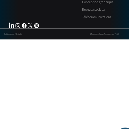
Conception graphique
Réseaux sociaux
Télécommunications
Politique de confidentialité
©Tous droits réservés Technomentor™ 2025