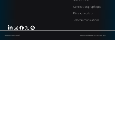
Conception graphique
Réseaux sociaux
Télécommunications
Politique de confidentialité
©Tous droits réservés Technomentor™ 2025