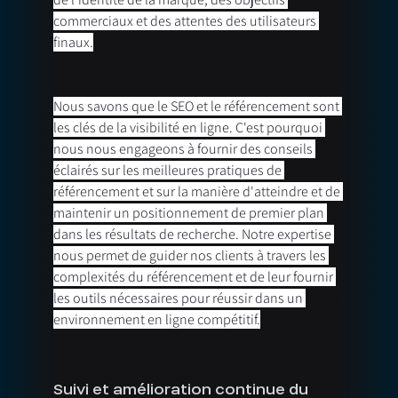
commerciaux et des attentes des utilisateurs 
finaux.
Nous savons que le SEO et le référencement sont 
les clés de la visibilité en ligne. C'est pourquoi 
nous nous engageons à fournir des conseils 
éclairés sur les meilleures pratiques de 
référencement et sur la manière d'atteindre et de 
maintenir un positionnement de premier plan 
dans les résultats de recherche. Notre expertise 
nous permet de guider nos clients à travers les 
complexités du référencement et de leur fournir 
les outils nécessaires pour réussir dans un 
environnement en ligne compétitif.
Suivi et amélioration continue du 