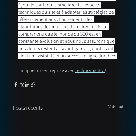
à jour le contenu, à améliorer les aspects 
techniques du site et à adapter les stratégies de 
référencement aux changements des 
algorithmes des moteurs de recherche. Nous 
comprenons que le monde du SEO est en 
constante évolution et nous nous assurons que 
nos clients restent à l'avant-garde, garantissant 
ainsi une visibilité et un succès en ligne durables.
EnLigne ton entreprise avec 
Technomentor
!
Voir tout
Posts récents