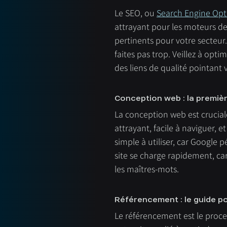
Le SEO, ou 
Search Engine Opt
attrayant pour les moteurs d
pertinents pour votre secteur.
faites pas trop. Veillez à opti
des liens de qualité pointant 
Conception web : la premiè
La conception web est cruciale 
attrayant, facile à naviguer, e
simple à utiliser, car Google 
site se charge rapidement, car 
les maîtres-mots.
Référencement : le guide p
Le référencement est le proces