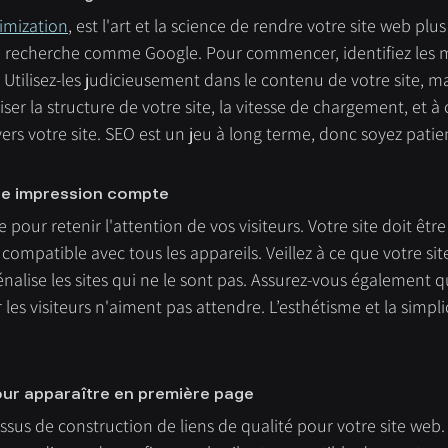
imization
, est l'art et la science de rendre votre site web plus
e recherche comme Google. Pour commencer, identifiez les m
 Utilisez-les judicieusement dans le contenu de votre site, ma
miser la structure de votre site, la vitesse de chargement, et à 
vers votre site. SEO est un jeu à long terme, donc soyez patie
re impression compte
pour retenir l'attention de vos visiteurs. Votre site doit être
t compatible avec tous les appareils. Veillez à ce que votre site
pénalise les sites qui ne le sont pas. Assurez-vous également q
les visiteurs n'aiment pas attendre. L’esthétisme et la simpli
our apparaître en première page
sus de construction de liens de qualité pour votre site web. 