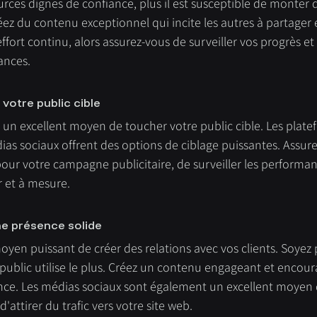
sources dignes de confiance, plus il est susceptible de monter 
ez du contenu exceptionnel qui incite les autres à partager e
ffort continu, alors assurez-vous de surveiller vos progrès et 
ances.
e votre public cible
e un excellent moyen de toucher votre public cible. Les plate
s sociaux offrent des options de ciblage puissantes. Assure
s pour votre campagne publicitaire, de surveiller les performan
r et à mesure.
ne présence solide
oyen puissant de créer des relations avec vos clients. Soyez 
 public utilise le plus. Créez un contenu engageant et encour
ence. Les médias sociaux sont également un excellent moyen 
attirer du trafic vers votre site web.