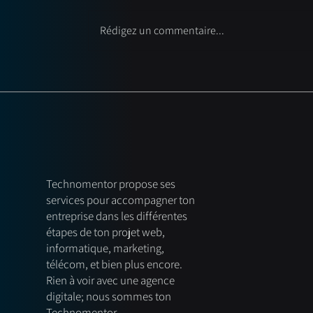
Rédigez un commentaire...
Les 7 erreurs qui tuent votre
référencement SEO (et
comment les éviter)
Technomentor propose ses
services pour accompagner ton
entreprise dans les différentes
étapes de ton projet web,
informatique, marketing,
télécom, et bien plus encore.
Rien à voir avec une agence
digitale; nous sommes ton
Technomentor.