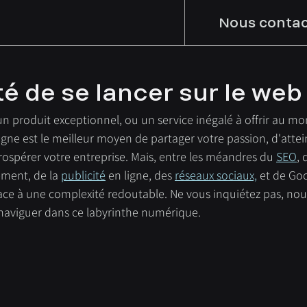
Nous contac
é de se lancer sur le web
un produit exceptionnel, ou un service inégalé à offrir au mo
gne est le meilleur moyen de partager votre passion, d'attei
 prospérer votre entreprise. Mais, entre les méandres du 
SEO
, 
ement, de la 
publicité
 en ligne, des 
réseaux sociaux,
 et de Go
face à une complexité redoutable. Ne vous inquiétez pas, nou
naviguer dans ce labyrinthe numérique.