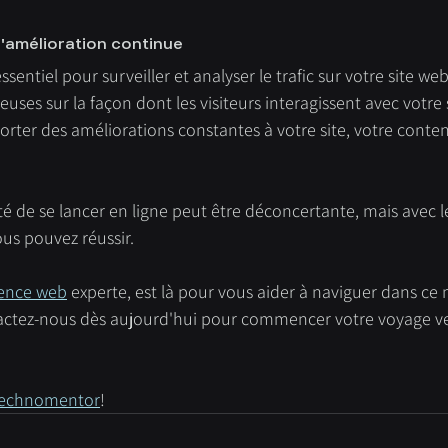
 l'amélioration continue
sentiel pour surveiller et analyser le trafic sur votre site web.
uses sur la façon dont les visiteurs interagissent avec votre s
orter des améliorations constantes à votre site, votre conten
té de se lancer en ligne peut être déconcertante, mais avec l
ous pouvez réussir.
ence web
 experte, est là pour vous aider à naviguer dans ce
actez-nous dès aujourd'hui pour commencer votre voyage ver
echnomentor
!