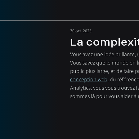
30 oct. 2023
La complexit
Vous avez une idée brillante, 
Vous savez que le monde en li
public plus large, et de faire
conception web
, du référenc
Analytics, vous vous trouvez 
sommes là pour vous aider à 