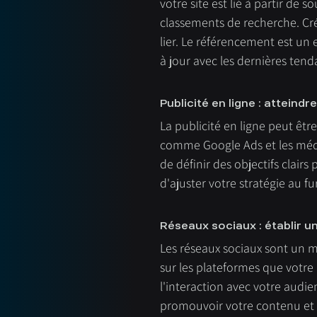
votre site est lié à partir de 
classements de recherche. Cré
lier. Le référencement est un e
à jour avec les dernières tend
Publicité en ligne : atteindr
La publicité en ligne peut êtr
comme Google Ads et les média
de définir des objectifs clair
d'ajuster votre stratégie au fu
Réseaux sociaux : établir u
Les réseaux sociaux sont un m
sur les plateformes que votre
l'interaction avec votre audi
promouvoir votre contenu et d'