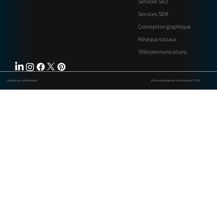
Services SEO
Services SEM
Conception graphique
Réseaux sociaux
Télécommunications
Politique de confidentialité
©Tous droits réservés Technomentor™ 2025