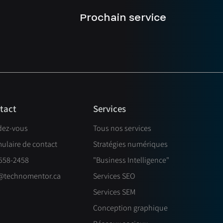
Prochain service
Services
tact
dez-vous
Tous nos services
ulaire de contact
Stratégies numériques
558-2458
"Business Intelligence"
@technomentor.ca
Services SEO
Services SEM
Conception graphique