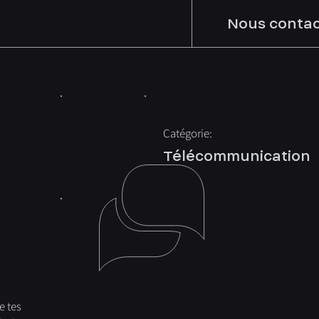
Nous contac
le
Catégorie:
Télécommunication
e tes