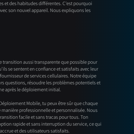
s et des habitudes différentes. C'est pourquoi
 avec son nouvel appareil. Nous expliquons les
te transition aussi transparente que possible pour
'ils se sentent en confiance et satisfaits avec leur
fournisseur de services cellulaires. Notre équipe
urs questions, résoudre les problèmes potentiels et
e après le déploiement initial.
 Déploiement Mobile, tu peux être sûr que chaque
de manière professionnelle et personnalisée. Nous
ansition facile et sans tracas pour tous. Ton
ption rapide et sans interruption du service, ce qui
accrue et des utilisateurs satisfaits.