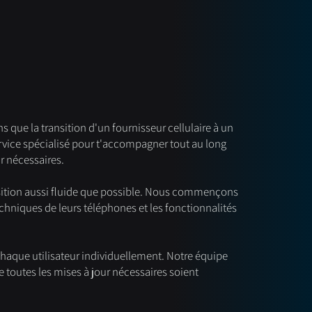
ue la transition d'un fournisseur cellulaire à un
ervice spécialisé pour t'accompagner tout au long
ur nécessaires.
sition aussi fluide que possible. Nous commençons
echniques de leurs téléphones et les fonctionnalités
chaque utilisateur individuellement. Notre équipe
e toutes les mises à jour nécessaires soient