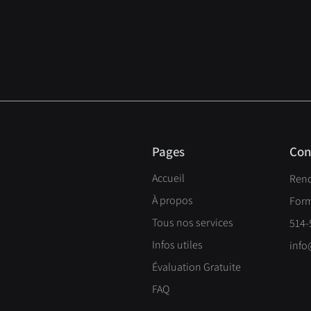
Pages
Con
Accueil
Ren
À propos
Form
Tous nos services
514-
Infos utiles
info
Évaluation Gratuite
FAQ