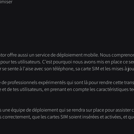
timiser
or offre aussi un service de déploiement mobile. Nous comprenons q
pour tes utilisateurs. C'est pourquoi nous avons mis en place ce s
se sente à l'aise avec son téléphone, sa carte SIM et les mises à jo
e professionnels expérimentés qui sont là pour rendre cette tran
e et de tes utilisateurs, en prenant en compte les caractéristiques t
s une équipe de déploiement qui se rendra sur place pour assister 
 correctement, que les cartes SIM soient insérées et activées, et qu