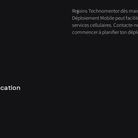
Rejoins Technomentor dès main
Déploiement Mobile peut facilit
services cellulaires. Contacte-n
commencer à planifier ton dépl
cation