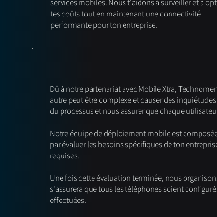
services mobiles. Nous t'aidons à surveiller et à op
tes coûts tout en maintenant une connectivité
performante pour ton entreprise.
Dû à notre partenariat avec
Mobile Xtra
, Technoment
autre peut être complexe et causer des inquiétudes 
du processus et nous assurer que chaque utilisateur 
Notre équipe de déploiement mobile est composée d
par évaluer les besoins spécifiques de ton entrepris
requises.
Une fois cette évaluation terminée, nous organison
s'assurera que tous les téléphones soient configurés
effectuées.