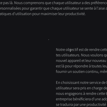
te pas là. Nous comprenons que chaque utilisateur a des préférence
sonnalisées pour garantir que chaque utilisateur se sente à l'aise
ratiques d'utilisation pour maximiser leur productivité.
Notre objectif est de rendre cet
tes utilisateurs. Nous voulons qu
nouvel appareil et leur nouveau 
est là pour répondre à toutes le
fournir un soutien continu, mêm
En choisissant notre service de
utilisateur sera pris en charge 
nous engageons à rendre cette tr
entreprise bénéficiera d'une ado
se traduira par une productivité 