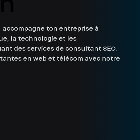
in
in
 accompagne ton entreprise à
e, la technologie et les
ant des services de consultant SEO.
rtantes en web et télécom avec notre