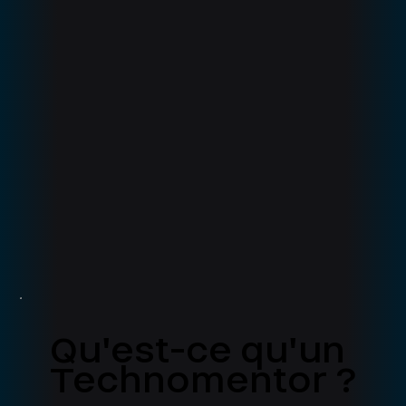
Qu'est-ce qu'un
Qu'est-ce qu'un
Technomentor ?
Technomentor ?