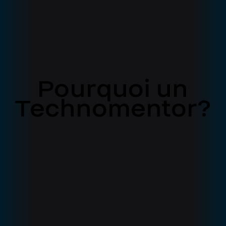
Pourquoi un
Pourquoi un
Technomentor?
Technomentor?