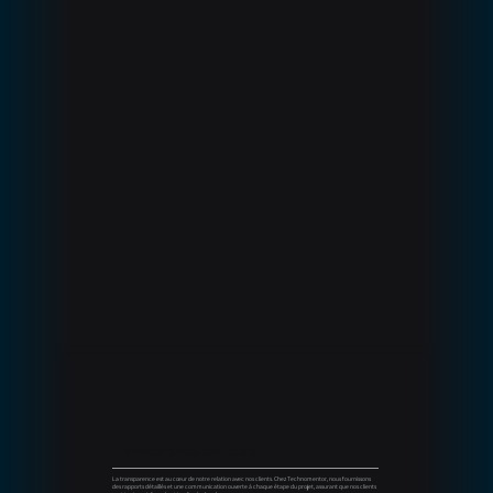
Transparence complète
La transparence est au cœur de notre relation avec nos clients. Chez Technomentor, nous fournissons
des rapports détaillés et une communication ouverte à chaque étape du projet, assurant que nos clients